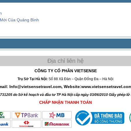
n
 Mới Của Quảng Bình
CÔNG TY CỔ PHẦN VIETSENSE
Trụ Sở Tại Hà Nội:
Số 88 Xã Đàn – Quận Đống Đa – Hà Nội
mail: Info@vietsensetravel.com, Website:www.vietsensetravel.co
4731205 do Sở kế hoạch và đầu tư TP Hà Nội cấp ngày 03/06/2010 Giấy phép l
CHẤP NHẬN THANH TOÁN