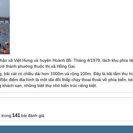
a phận xã Việt Hưng và huyện Hoành Bồ. Tháng 4/1979, tách khu phía t
trở thành phường thuộc thị xã Hồng Gai.
, bãi cát có chiều dài hơn 1000m và rộng 100m. Đây là bãi tắm thu hú
c điểm địa hình là một dải đồi thấp chạy thoai thoải về phía biển, k
khách sạn, những biệt thự nhỏ kiến trúc riêng biệt.
4
141
bài đánh giá