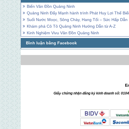
Biển Vân Đồn Quảng Ninh
Quảng Ninh Đẩy Mạnh hành trình Phát Huy Lợi Thế Biể
Suối Nước Moọc, Sông Chày, Hang Tối – Sức Hấp Dẫn
Khám phá Cô Tô Quảng Ninh Hướng Dẫn từ A-Z
Kinh Nghiệm Vivu Vân Đồn Quảng Ninh
E
Giấy chứng nhận đăng ký kinh doanh số: 010