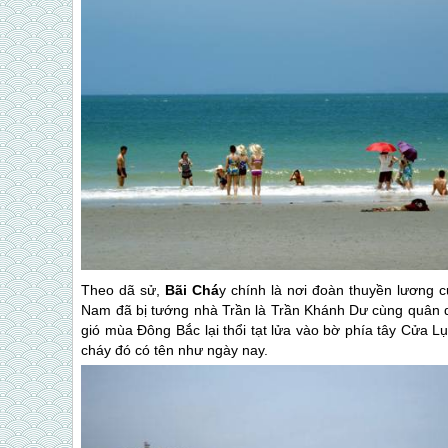
Theo dã sử,
Bãi Chá
y chính là nơi đoàn thuyền lương
Nam đã bị tướng nhà Trần là Trần Khánh Dư cùng quân dâ
gió mùa Đông Bắc lại thổi tạt lửa vào bờ phía tây Cửa 
cháy đó có tên như ngày nay.