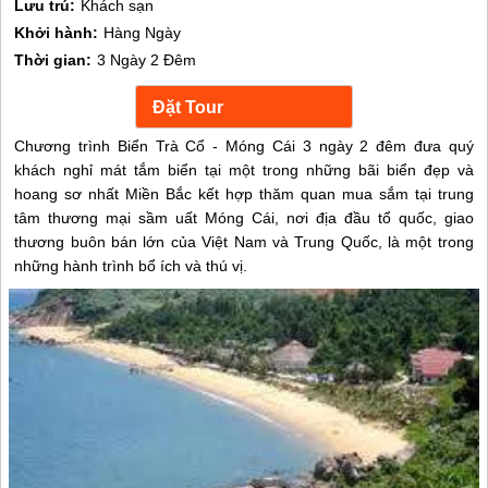
Lưu trú:
Khách sạn
Khởi hành:
Hàng Ngày
Thời gian:
3 Ngày 2 Đêm
Chương trình Biển Trà Cổ - Móng Cái 3 ngày 2 đêm đưa quý
khách nghỉ mát tắm biển tại một trong những bãi biển đẹp và
hoang sơ nhất Miền Bắc kết hợp thăm quan mua sắm tại trung
tâm thương mại sầm uất Móng Cái, nơi địa đầu tổ quốc, giao
thương buôn bán lớn của Việt Nam và Trung Quốc, là một trong
những hành trình bổ ích và thú vị.