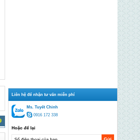
Ms. Tuyết Chinh
0916 172 338
9
Gửi