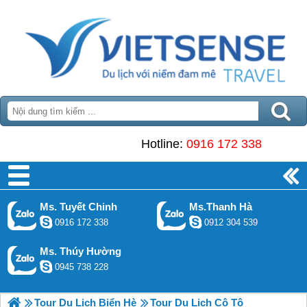
Hotline:
0916 172 338
Ms. Tuyết Chinh
Ms.Thanh Hà
0916 172 338
0912 304 539
Ms. Thúy Hường
0945 738 228
Tour Du Lịch Biển Hè
Tour Du Lịch Cô Tô