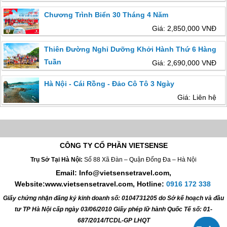
Chương Trình Biển 30 Tháng 4 Năm
Giá: 2,850,000 VNĐ
Thiên Đường Nghỉ Dưỡng Khởi Hành Thứ 6 Hàng
Tuần
Giá: 2,690,000 VNĐ
Hà Nội - Cái Rồng - Đảo Cô Tô 3 Ngày
Giá: Liên hệ
CÔNG TY CỔ PHẦN VIETSENSE
Trụ Sở Tại Hà Nội:
Số 88 Xã Đàn – Quận Đống Đa – Hà Nội
Email: Info@vietsensetravel.com,
Website:www.vietsensetravel.com,
Hotline:
0916 172 338
Giấy chứng nhận đăng ký kinh doanh số: 0104731205 do Sở kế hoạch và đầu
tư TP Hà Nội cấp ngày 03/06/2010 Giấy phép lữ hành Quốc Tế số: 01-
687/2014/TCDL-GP LHQT