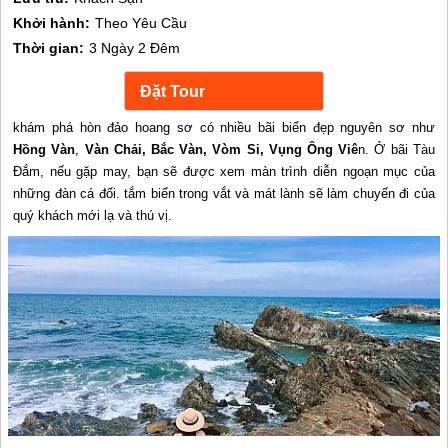
Khởi hành:
Theo Yêu Cầu
Thời gian:
3 Ngày 2 Đêm
khám phá
hòn đảo hoang sơ có nhiều bãi biển đẹp nguyên sơ như
Hồng Vàn
,
Vàn Chải, Bắc Vàn, Vòm Si, Vụng Ông Viê
n. Ở bãi Tàu
Đắm, nếu gặp may, bạn sẽ được xem màn trình diễn ngoạn mục của
những đàn cá đối. tắm biển trong vắt và mát lành sẽ làm chuyến đi của
quý khách mới lạ và thú vị.