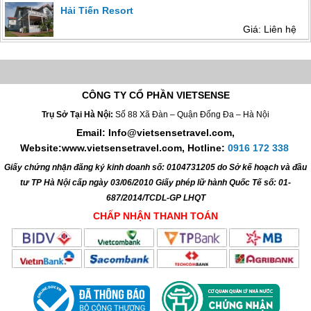
Hải Tiến Resort
Giá: Liên hệ
CÔNG TY CỔ PHẦN VIETSENSE
Trụ Sở Tại Hà Nội:
Số 88 Xã Đàn – Quận Đống Đa – Hà Nội
Email: Info@vietsensetravel.com,
Website:www.vietsensetravel.com,
Hotline:
0916 172 338
Giấy chứng nhận đăng ký kinh doanh số: 0104731205 do Sở kế hoạch và đầu
tư TP Hà Nội cấp ngày 03/06/2010 Giấy phép lữ hành Quốc Tế số: 01-
687/2014/TCDL-GP LHQT
CHẤP NHẬN THANH TOÁN