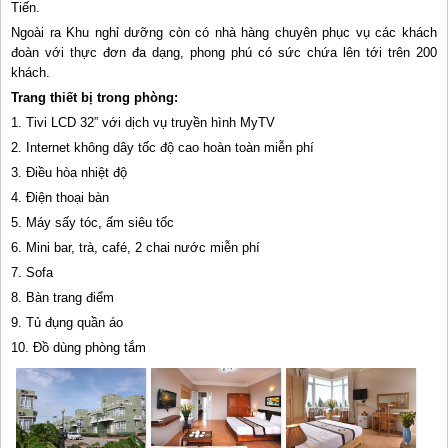
Tiến.
Ngoài ra Khu nghỉ dưỡng còn có nhà hàng chuyên phục vụ các khách
đoàn với thực đơn đa dạng, phong phú có sức chứa lên tới trên 200
khách.
Trang thiết bị trong phòng:
1. Tivi LCD 32” với dịch vụ truyền hình MyTV
2. Internet không dây tốc độ cao hoàn toàn miễn phí
3. Điều hòa nhiệt độ
4. Điện thoại bàn
5. Máy sấy tóc, ấm siêu tốc
6. Mini bar, trà, café, 2 chai nước miễn phí
7. Sofa
8. Bàn trang điểm
9. Tủ đụng quần áo
10. Đồ dùng phòng tắm