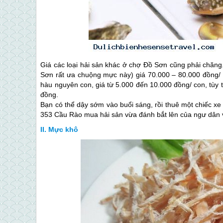
Giá các loại hải sản khác ở chợ
Đồ Sơn
cũng phải chăng.
Sơn
rất ưa chuộng mực này) giá 70.000 – 80.000 đồng/
hàu nguyên con, giá từ 5.000 đến 10.000 đồng/ con, tùy 
đồng.
Bạn có thể dậy sớm vào buổi sáng, rồi thuê một chiếc x
353 Cầu Rào mua hải sản vừa đánh bắt lên của ngư dân 
Mực khô