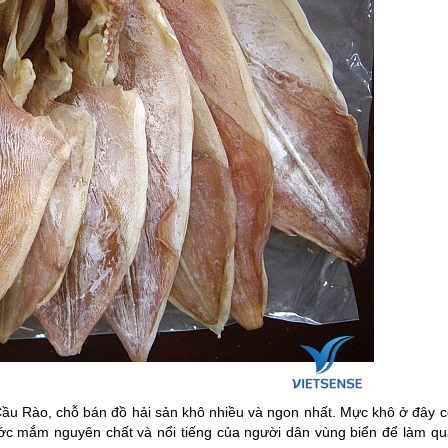
ầu Rào, chỗ bán đồ hải sản khô nhiều và ngon nhất. Mực khô ở đây c
ớc mắm nguyên chất và nổi tiếng của người dân vùng biển để làm qu