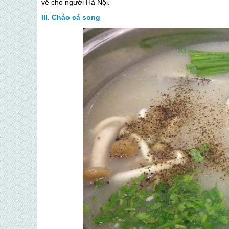
về cho người Hà Nội.
Cháo cá song