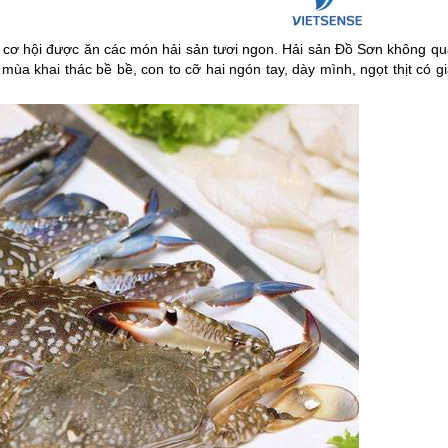
 cơ hội được ăn các món hải sản tươi ngon. Hải sản
Đồ Sơn
không qu
mùa khai thác bề bề, con to cỡ hai ngón tay, dày mình, ngọt thịt có g