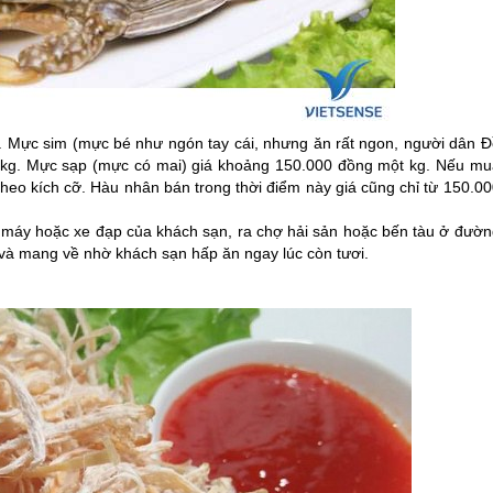
 Mực sim (mực bé như ngón tay cái, nhưng ăn rất ngon, người dân
Đ
 kg. Mực sạp (mực có mai) giá khoảng 150.000 đồng một kg. Nếu mu
theo kích cỡ. Hàu nhân bán trong thời điểm này giá cũng chỉ từ 150.0
e máy hoặc xe đạp của khách sạn, ra chợ hải sản hoặc bến tàu ở đườn
và mang về nhờ khách sạn hấp ăn ngay lúc còn tươi.