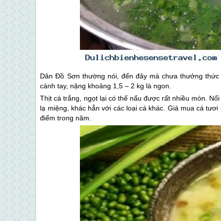
Dân
Đồ Sơn
thường nói, đến đây mà chưa thưởng thức 
cánh tay, nặng khoảng 1,5 – 2 kg là ngon.
Thịt cá trắng, ngọt lại có thể nấu được rất nhiều món. Nổ
lạ miệng, khác hẳn với các loại cá khác. Giá mua cá tươi
điểm trong năm.