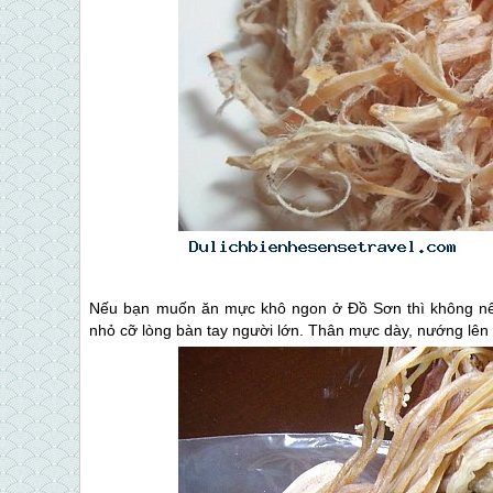
Nếu bạn muốn ăn mực khô ngon ở
Đồ Sơn
thì không n
nhỏ cỡ lòng bàn tay người lớn. Thân mực dày, nướng lên t