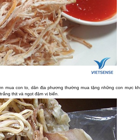
ên mua con to, dân địa phương thường mua tặng những con mực kh
rắng thịt và ngọt đậm vị biển.