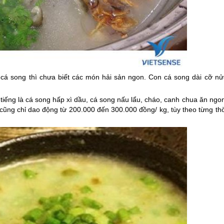
cá song thì chưa biết các món hải sản ngon. Con cá song dài cỡ nử
i tiếng là cá song hấp xì dầu, cá song nấu lẩu, cháo, canh chua ăn ngo
 cũng chỉ dao động từ 200.000 đến 300.000 đồng/ kg, tùy theo từng th