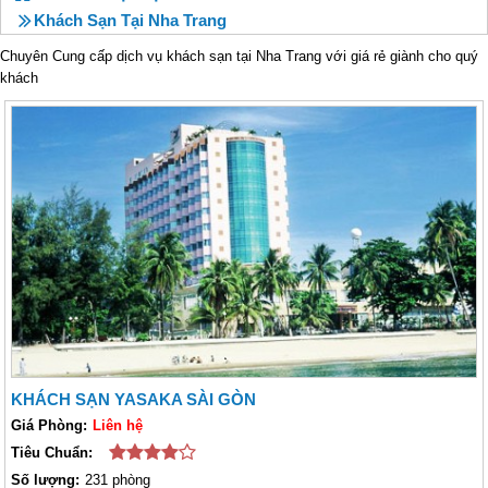
Khách Sạn Tại Nha Trang
Chuyên Cung cấp dịch vụ khách sạn tại Nha Trang với giá rẻ giành cho quý
khách
KHÁCH SẠN YASAKA SÀI GÒN
Giá Phòng:
Liên hệ
Tiêu Chuẩn:
Số lượng:
231 phòng