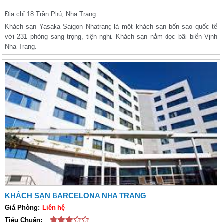
Địa chỉ:
18 Trần Phú, Nha Trang
Khách sạn Yasaka Saigon Nhatrang là một khách sạn bốn sao quốc tế
với 231 phòng sang trọng, tiện nghi. Khách sạn nằm dọc bãi biển Vịnh
Nha Trang.
KHÁCH SẠN BARCELONA NHA TRANG
Giá Phòng:
Liên hệ
Tiêu Chuẩn: