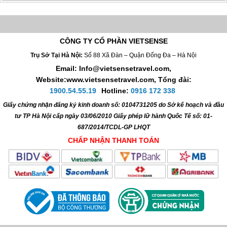
CÔNG TY CỔ PHẦN VIETSENSE
Trụ Sở Tại Hà Nội:
Số 88 Xã Đàn – Quận Đống Đa – Hà Nội
Email: Info@vietsensetravel.com,
Website:www.vietsensetravel.com,
Tổng đài:
1900.54.55.19
Hotline:
0916 172 338
Giấy chứng nhận đăng ký kinh doanh số: 0104731205 do Sở kế hoạch và đầu
tư TP Hà Nội cấp ngày 03/06/2010 Giấy phép lữ hành Quốc Tế số: 01-
687/2014/TCDL-GP LHQT
CHẤP NHẬN THANH TOÁN