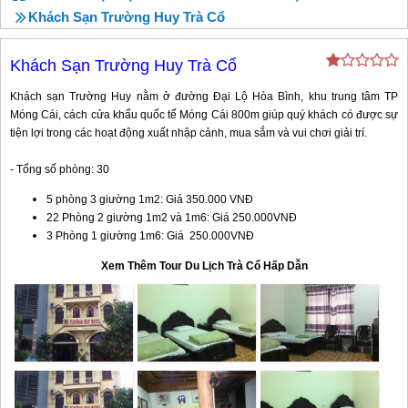
Khách Sạn Trường Huy Trà Cổ
Khách Sạn Trường Huy Trà Cổ
Khách sạn Trường Huy nằm ở đường Đại Lộ Hòa Bình, khu trung tâm TP
Móng Cái, cách cửa khẩu quốc tế Móng Cái 800m giúp quý khách có được sự
tiện lợi trong các hoạt động xuất nhập cảnh, mua sắm và vui chơi giải trí.
- Tổng số phòng: 30
5 phòng 3 giường 1m2: Giá 350.000 VNĐ
22 Phòng 2 giường 1m2 và 1m6: Giá 250.000VNĐ
3 Phòng 1 giường 1m6: Giá 250.000VNĐ
Xem Thêm Tour Du Lịch Trà Cổ Hấp Dẫn