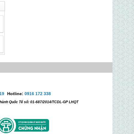
19
Hotline:
0916 172 338
ữ hành Quốc Tế số: 01-687/2014/TCDL-GP LHQT