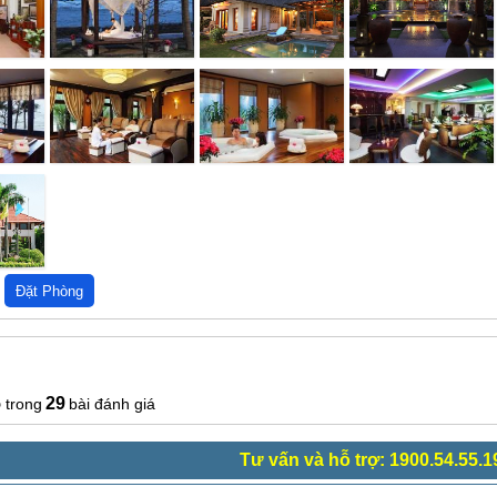
5
29
bài đánh giá
Tư vấn và hỗ trợ: 1900.54.55.1