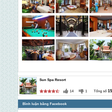
Sun Spa Resort
1
14
1