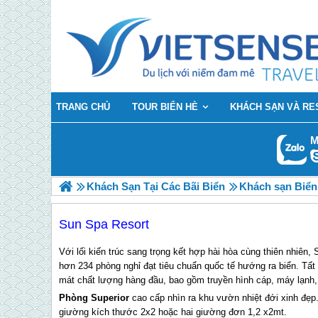
TRANG CHỦ
TOUR BIỂN HÈ
KHÁCH SẠN VÀ RE
M
Khách Sạn Tại Các Bãi Biển
Khách sạn Biển
Sun Spa Resort
Với lối kiến trúc sang trọng kết hợp hài hòa cùng thiên nhiên,
hơn 234 phòng nghỉ đạt tiêu chuẩn quốc tế hướng ra biển. Tấ
mát chất lượng hàng đầu, bao gồm truyền hình cáp, máy lạnh, 
Phòng Superior
cao cấp nhìn ra khu vườn nhiệt đới xinh đẹ
giường kích thước 2x2 hoặc hai giường đơn 1,2 x2mt.