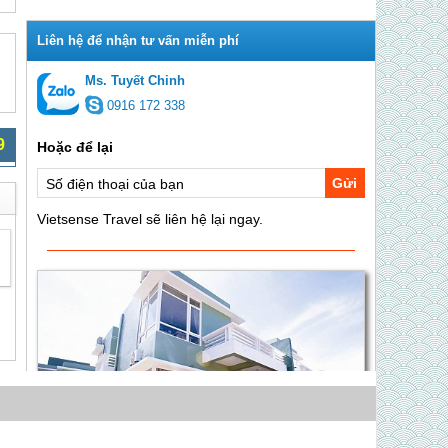
Ms. Tuyết Chinh
0916 172 338
9
Gửi