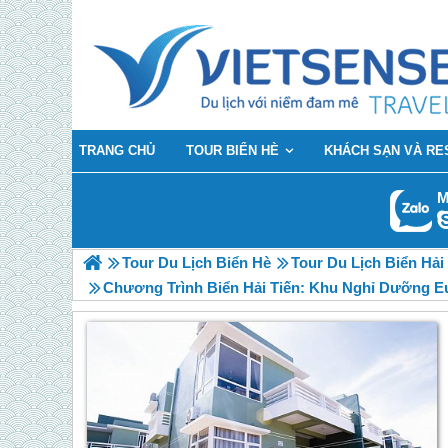
TRANG CHỦ
TOUR BIỂN HÈ
KHÁCH SẠN VÀ RE
M
Tour Du Lịch Biển Hè
Tour Du Lịch Biển Hải
Chương Trình Biển Hải Tiến: Khu Nghỉ Dưỡng E