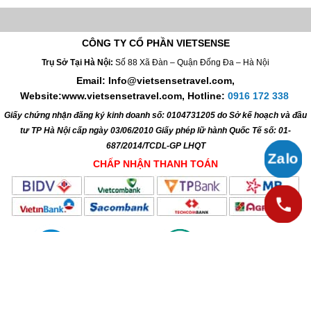
CÔNG TY CỔ PHẦN VIETSENSE
Trụ Sở Tại Hà Nội:
Số 88 Xã Đàn – Quận Đống Đa – Hà Nội
Email: Info@vietsensetravel.com,
Website:www.vietsensetravel.com,
Hotline:
0916 172 338
Giấy chứng nhận đăng ký kinh doanh số: 0104731205 do Sở kế hoạch và đầu
tư TP Hà Nội cấp ngày 03/06/2010 Giấy phép lữ hành Quốc Tế số: 01-
687/2014/TCDL-GP LHQT
CHẤP NHẬN THANH TOÁN
© 2010 Vietsense Travel Group