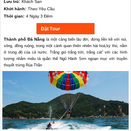
Lưu trú:
Khách Sạn
Khởi hành:
Theo Yêu Cầu
Thời gian:
4 Ngày 3 Đêm
Thành phố Đà Nẵng
là một cảng biển lâu đời, đứng liền kề với núi,
sông, đồng ruộng, trong một cảnh quan thiên nhiên hài hoà,kỳ thú, nằm
ở trung độ của cả nước. Trắng gió trắng trời, trắng cát” với các hình
tượng nhằm miêu tả quần thể Ngũ Hành Sơn ngoạn mục với truyền
thuyết trứng Rùa Thần