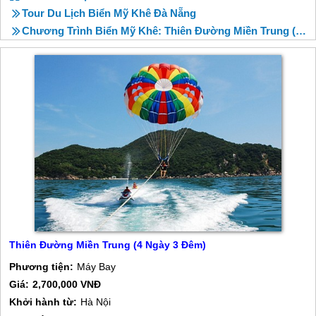
Tour Du Lịch Biển Mỹ Khê Đà Nẵng
Chương Trình Biển Mỹ Khê: Thiên Đường Miền Trung (4 Ngày 3 Đêm)
Thiên Đường Miền Trung (4 Ngày 3 Đêm)
Phương tiện:
Máy Bay
Giá:
2,700,000 VNĐ
Khởi hành từ:
Hà Nội