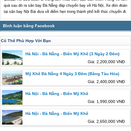
quà sau đó ra sân bay Đà Nẵng đáp chuyến bay về Hà Nội, Xe đón đoàn
tại sân bay Nội Bài đưa về điểm hẹn trong thành phố kết thúc chuyến đi.
Có Thể Phù Hợp Với Bạn
Hà Nội - Đà Nẵng - Biển Mỹ Khê (3 Ngày 2 Đêm)
Giá: 2,200,000 VNĐ
Mỹ Khê Đà Nẵng 4 Ngày 3 Đêm (Bằng Tàu Hỏa)
Giá: 2,400,000 VNĐ
Hà Nội - Đà Nẵng - Biển Mỹ Khê
Giá: 1,990,000 VNĐ
Hà Nội - Đà Nẵng - Biển Mỹ Khê
Giá: 2,650,000 VNĐ