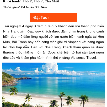
Khởi hành:
Thứ 2, Thứ 7, Chủ Nhật
Thời gian:
04 Ngày 03 Đêm
Trải nghiệm 4 ngày 3 đêm đưa quý khách đến với thành phố biển
Nha Trang xinh đẹp, quý khách được đắm chìm trong khung cảnh
biển đẹp mê đắm lòng người với làn nước biển xanh ngắt tại Hòn
Mun, Bãi Tranh hay đến công viên giải trí Vinpearl với hàng ngàn
trò chơi hấp dẫn. Đến với Nha Trang, khách thăm quan sẽ được
thưởng thức những món ăn được chế biến từ hải sản tươi ngon
độc đáo và khám phá hành trình thú vị cùng Vietsense Travel.