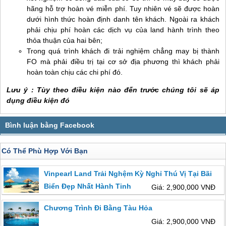
hãng hỗ trợ hoàn vé miễn phí. Tuy nhiên vé sẽ được hoàn
dưới hình thức hoàn định danh tên khách. Ngoài ra khách
phải chịu phí hoàn các dịch vụ của land hành trình theo
thỏa thuận của hai bên;
Trong quá trình khách đi trải nghiệm chẳng may bị thành
FO mà phải điều trị tại cơ sở địa phương thì khách phải
hoàn toàn chịu các chi phí đó.
Lưu ý : Tùy theo điều kiện nào đến trước chúng tôi sẽ áp
dụng điều kiện đó
Có Thể Phù Hợp Với Bạn
Vinpearl Land Trải Nghệm Kỳ Nghỉ Thú Vị Tại Bãi
Biển Đẹp Nhất Hành Tinh
Giá: 2,900,000 VNĐ
Chương Trình Đi Bằng Tàu Hỏa
Giá: 2,900,000 VNĐ