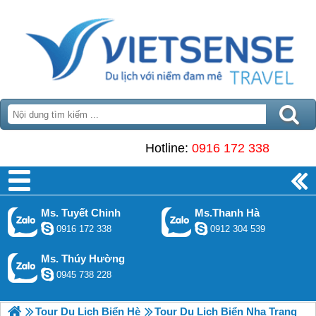
Hotline:
0916 172 338
Ms. Tuyết Chinh
Ms.Thanh Hà
0916 172 338
0912 304 539
Ms. Thúy Hường
0945 738 228
Tour Du Lịch Biển Hè
Tour Du Lịch Biển Nha Trang