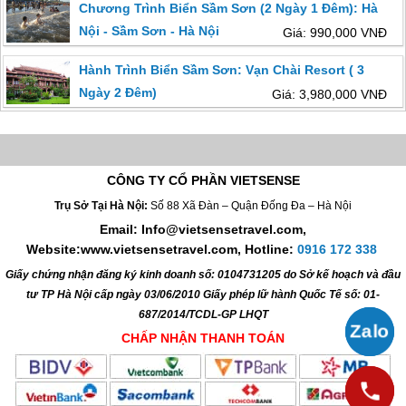
Chương Trình Biển Sầm Sơn (2 Ngày 1 Đêm): Hà
Nội - Sầm Sơn - Hà Nội
Giá: 990,000 VNĐ
Hành Trình Biển Sầm Sơn: Vạn Chài Resort ( 3
Ngày 2 Đêm)
Giá: 3,980,000 VNĐ
CÔNG TY CỔ PHẦN VIETSENSE
Trụ Sở Tại Hà Nội:
Số 88 Xã Đàn – Quận Đống Đa – Hà Nội
Email: Info@vietsensetravel.com,
Website:www.vietsensetravel.com,
Hotline:
0916 172 338
Giấy chứng nhận đăng ký kinh doanh số: 0104731205 do Sở kế hoạch và đầu
tư TP Hà Nội cấp ngày 03/06/2010 Giấy phép lữ hành Quốc Tế số: 01-
687/2014/TCDL-GP LHQT
CHẤP NHẬN THANH TOÁN