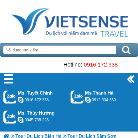
Hotline:
0916 172 338
Ms. Tuyết Chinh
Ms.Thanh Hà
0916 172 338
0912 304 539
Ms. Thúy Hường
0945 738 228
Tour Du Lịch Biển Hè
Tour Du Lịch Sầm Sơn