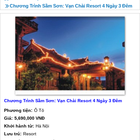
Chương Trình Sầm Sơn: Vạn Chài Resort 4 Ngày 3 Đêm
Chương Trình Sầm Sơn: Vạn Chài Resort 4 Ngày 3 Đêm
Phương tiện:
Ô Tô
Giá:
5,690,000 VNĐ
Khởi hành từ:
Hà Nội
Lưu trú:
Resort