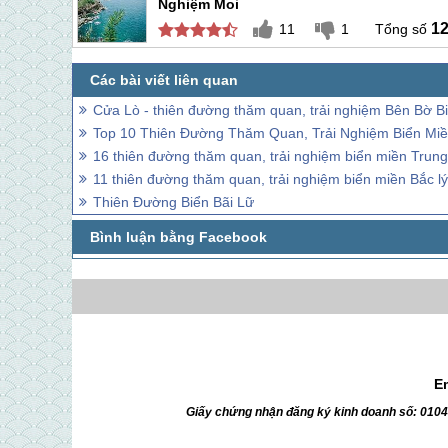
Nghiệm Moi
1
11
1
Cửa Lò - thiên đường thăm quan, trải nghiệm Bên Bờ B
Top 10 Thiên Đường Thăm Quan, Trải Nghiệm Biển Mi
16 thiên đường thăm quan, trải nghiệm biển miền Trun
11 thiên đường thăm quan, trải nghiệm biển miền Bắc lý
Thiên Đường Biển Bãi Lữ
E
Giấy chứng nhận đăng ký kinh doanh số: 010