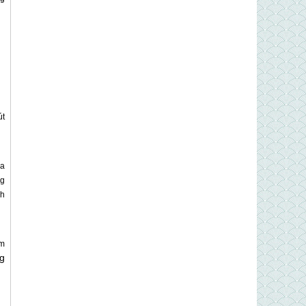
út
ùa
ng
ch
ăm
g