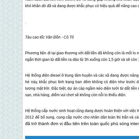
khó khăn đó đã và đang được khắc phục có hiệu quả để nâng cao đ
Tàu cao tốc
Vân Đồn
-
Cô Tô
Phương tiện đi lại giao thương với đất liền đã không còn là mối lo
ngắn thời gian từ đất liền ra đảo từ 3h xuống còn 1,5 giờ và sẽ còn
Hệ thống điện diesel ở trung tâm huyện và các xã đang được nâng
hè này, khắc phục tình trạng ban đêm không có điện như trước đ
lượng mặt trời. Đặc biệt, dự án cáp ngầm kéo điện lưới từ đất liền
sạn, nhà hàng, điểm vui chơi sẽ không còn nỗi lo thiếu điện.
Hệ thống cấp nước sinh hoạt cũng đang được hoàn thiện với việc
2012 để bổ sung, cung cấp nước cho nhân dân toàn thị trấn và cá
đã trở thành đơn vị đầu tiên trên toàn quốc phủ sóng inte