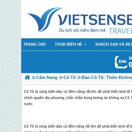
TRANG CHỦ
TOUR BIỂN HÈ
KHÁCH SẠN VÀ RE
M
Cẩm Nang
Cô Tô
Đảo Cô Tô: Thiên Đườn
Cô Tô là vùng biển đảo có tiềm năng rất lớn để phát triển kinh tế
chính quyền địa phương, chắc chắn trong tương lai không xa Cô 
nước.
Cô Tô
là vùng biển đảo có tiềm năng rất lớn để phát triển kinh tế 