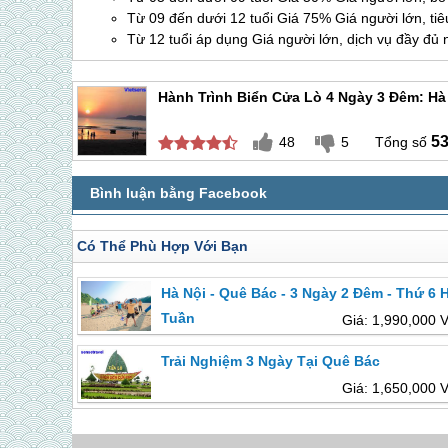
Từ 09 đến dưới 12 tuổi Giá 75% Giá người lớn, tiê
Từ 12 tuổi áp dụng Giá người lớn, dịch vụ đầy đủ
Hành Trình Biển Cửa Lò 4 Ngày 3 Đêm: Hà 
5
48
5
Có Thể Phù Hợp Với Bạn
Hà Nội - Quê Bác - 3 Ngày 2 Đêm - Thứ 6 
Tuần
Giá: 1,990,000 
Trải Nghiệm 3 Ngày Tại Quê Bác
Giá: 1,650,000 