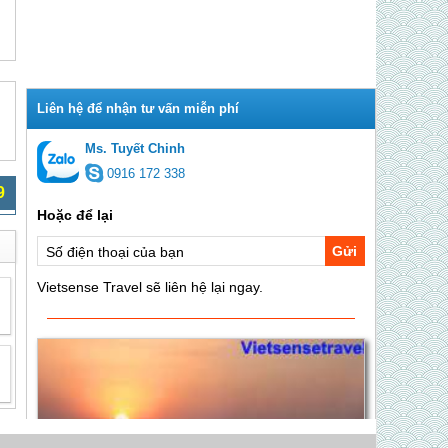
Ms. Tuyết Chinh
0916 172 338
9
Gửi