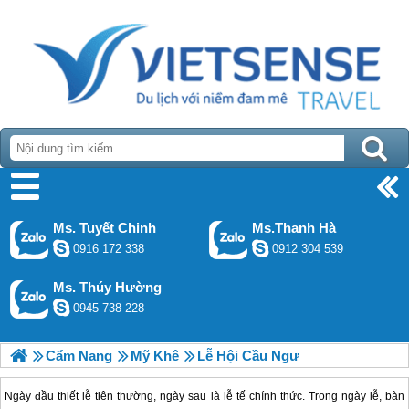
Ms. Tuyết Chinh
Ms.Thanh Hà
0916 172 338
0912 304 539
Ms. Thúy Hường
0945 738 228
Cẩm Nang
Mỹ Khê
Lễ Hội Cầu Ngư
Ngày đầu thiết lễ tiên thường, ngày sau là lễ tế chính thức. Trong ngày lễ, bàn