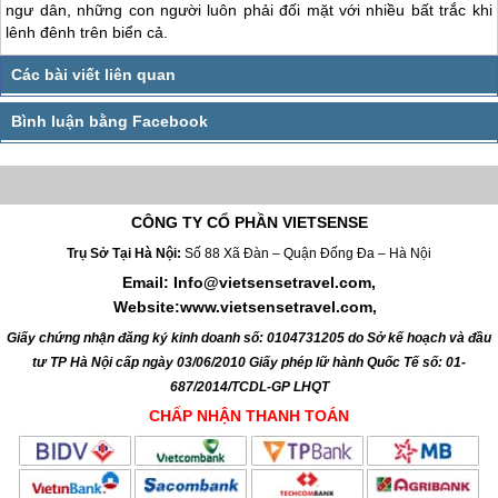
ngư dân, những con người luôn phải đối mặt với nhiều bất trắc khi
lênh đênh trên biển cả.
CÔNG TY CỔ PHẦN VIETSENSE
Trụ Sở Tại Hà Nội:
Số 88 Xã Đàn – Quận Đống Đa – Hà Nội
Email: Info@vietsensetravel.com,
Website:www.vietsensetravel.com,
Giấy chứng nhận đăng ký kinh doanh số: 0104731205 do Sở kế hoạch và đầu
tư TP Hà Nội cấp ngày 03/06/2010 Giấy phép lữ hành Quốc Tế số: 01-
687/2014/TCDL-GP LHQT
CHẤP NHẬN THANH TOÁN