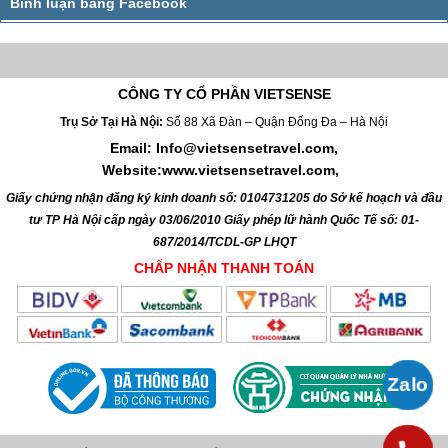
CÔNG TY CỔ PHẦN VIETSENSE
Trụ Sở Tại Hà Nội:
Số 88 Xã Đàn – Quận Đống Đa – Hà Nội
Email: Info@vietsensetravel.com,
Website:www.vietsensetravel.com,
Giấy chứng nhận đăng ký kinh doanh số: 0104731205 do Sở kế hoạch và đầu
tư TP Hà Nội cấp ngày 03/06/2010 Giấy phép lữ hành Quốc Tế số: 01-
687/2014/TCDL-GP LHQT
CHẤP NHẬN THANH TOÁN