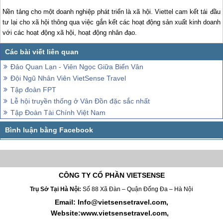
Nền tảng cho một doanh nghiệp phát triển là xã hội. Viettel cam kết tái đầu
tư lại cho xã hội thông qua việc gắn kết các hoạt động sản xuất kinh doanh
với các hoạt động xã hội, hoạt động nhân đạo.
Đảo Quan Lạn - Viên Ngọc Giữa Biển Vân
Đội Ngũ Nhân Viên VietSense Travel
Tập đoàn FPT
Lễ hội truyền thống ở Vân Đồn đặc sắc nhất
Tập Đoàn Tài Chính Việt Nam
CÔNG TY CỔ PHẦN VIETSENSE
Trụ Sở Tại Hà Nội:
Số 88 Xã Đàn – Quận Đống Đa – Hà Nội
Email: Info@vietsensetravel.com,
Website:www.vietsensetravel.com,