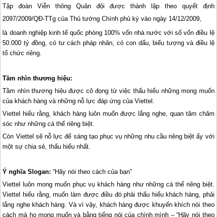
Tập đoàn Viễn thông Quân đội được thành lập theo quyết định
2097/2009/QĐ-TTg của Thủ tướng Chính phủ ký vào ngày 14/12/2009,
là doanh nghiệp kinh tế quốc phòng 100% vốn nhà nước với số vốn điều lệ
50.000 tỷ đồng, có tư cách pháp nhân, có con dấu, biểu tượng và điều lệ
tổ chức riêng.
Tầm nhìn thương hiệu:
Tầm nhìn thương hiệu được cô đọng từ việc thấu hiểu những mong muốn
của khách hàng và những nỗ lực đáp ứng của Viettel.
Viettel hiểu rằng, khách hàng luôn muốn được lắng nghe, quan tâm chăm
sóc như những cá thể riêng biệt.
Còn Viettel sẽ nỗ lực để sáng tạo phục vụ những nhu cầu riêng biệt ấy với
một sự chia sẻ, thấu hiểu nhất.
Ý nghĩa Slogan:
“Hãy nói theo cách của bạn”
Viettel luôn mong muốn phục vụ khách hàng như những cá thể riêng biệt.
Viettel hiểu rằng, muốn làm được điều đó phải thấu hiểu khách hàng, phải
lắng nghe khách hàng. Và vì vậy, khách hàng được khuyến khích nói theo
cách mà họ mong muốn và bằng tiếng nói của chính mình – “Hãy nói theo