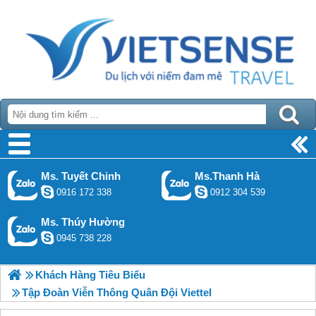
Ms. Tuyết Chinh
Ms.Thanh Hà
0916 172 338
0912 304 539
Ms. Thúy Hường
0945 738 228
Khách Hàng Tiêu Biểu
Tập Đoàn Viễn Thông Quân Đội Viettel