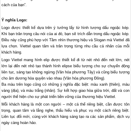
cách của bạn”.
Ý nghĩa Logo:
Logo được thiết kế dựa trên ý tưởng lấy từ hình tượng dấu ngoặc kép.
Khi bạn trân trọng câu nói của ai đó, bạn sẽ trích dẫn trong dấu ngoặc kép.
Điều này cũng phù hợp với Tầm nhìn thương hiệu và Slogan mà Viettel đã
lựa chọn. Viettel quan tâm và trân trọng từng nhu cầu cá nhân của mỗi
khách hàng.
Logo Viettel mang hình elip được thiết kế đi từ nét nhỏ đến nét lớn, nét
lớn lại đến nét nhỏ tạo thành hình elipse biểu tượng cho sự chuyển động
liên tục, sáng tạo không ngừng (Văn hóa phương Tây) và cũng biểu tượng
cho âm dương hòa quyện vào nhau (Văn hóa phương Đông).
Ba màu trên logo cũng có những ý nghĩa đặc biệt: màu xanh (thiên), màu
vàng (địa), và màu trắng (nhân). Sự kết hợp giao hòa giữa trời, đất và con
người thể hiện cho sự phát triển bền vững của thương hiệu Viettel.
Mỗi khách hàng là một con người – một cá thể riêng biệt, cần được tôn
trọng, quan tâm và lắng nghe, thấu hiểu và phục vụ một cách riêng biệt.
Liên tục đổi mới, cùng với khách hàng sáng tạo ra các sản phẩm, dịch vụ
ngày càng hoàn hảo.