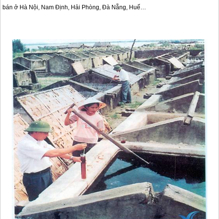
bán ở Hà Nội, Nam Định, Hải Phòng, Đà Nẵng, Huế…