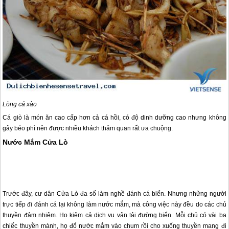
Lòng cá xào
Cá giò là món ăn cao cấp hơn cả cá hồi, có độ dinh dưỡng cao nhưng không
gây béo phì nên được nhiều khách thăm quan rất ưa chuộng.
Nước Mắm Cửa Lò
Trước đây, cư dân
Cửa Lò
đa số làm nghề đánh cá biển. Nhưng những người
trực tiếp đi đánh cá lại không làm nước mắm, mà công việc này đều do các chủ
thuyền đảm nhiệm. Họ kiêm cả dịch vụ vận tải đường biển. Mỗi chủ có vài ba
chiếc thuyền mành, họ đổ nước mắm vào chum rồi cho xuống thuyền mang đi