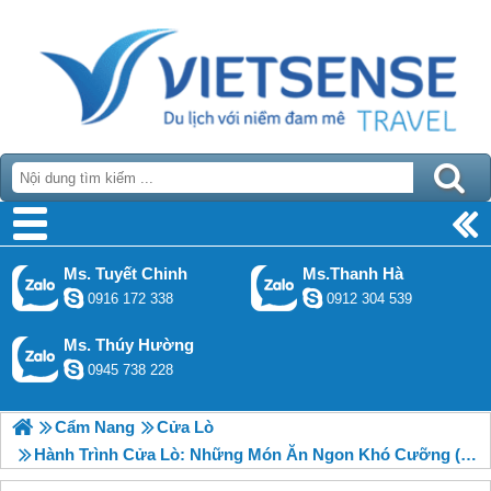
Ms. Tuyết Chinh
Ms.Thanh Hà
0916 172 338
0912 304 539
Ms. Thúy Hường
0945 738 228
Cẩm Nang
Cửa Lò
Hành Trình Cửa Lò: Những Món Ăn Ngon Khó Cưỡng (P1)