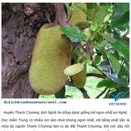
Huyện Thanh Chương, tỉnh Nghệ An trồng được giống mít ngon nhất xứ Nghệ.
Dọc miền Trung có nhiều nơi làm nhút nhưng ngon nhất, nổi tiếng nhất vẫn là
nhút do người Thanh Chương làm ra tại đất Thanh Chương, bởi nơi đây nổi