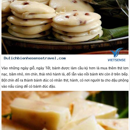
Vào những ngày giỗ, ngày Tết, bánh được làm cầu kỳ hơn là mua thêm thịt lợn
nạc, băm nhỏ, rim chín, thái nhỏ hành lá, đổ lẫn vào nồi bánh khi còn ở trên bếp.
Bột chín đổ ra thành bánh đúc có nhân thịt, hành, có nơi người ta cho đậu phộng
vào nấu cùng để có bánh đúc đậu.