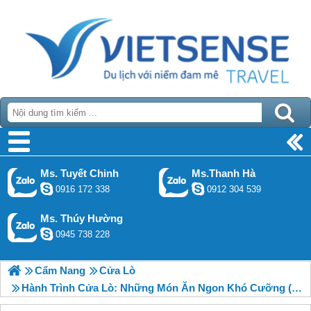
Ms. Tuyết Chinh
Ms.Thanh Hà
0916 172 338
0912 304 539
Ms. Thúy Hường
0945 738 228
Cẩm Nang
Cửa Lò
Hành Trình Cửa Lò: Những Món Ăn Ngon Khó Cưỡng (P2)