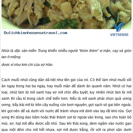
Nhút là đặc sản miền Trung khiến nhiều người “thòm thèm” vị mặn, cay và giòn
tan ở miệng
được ví như kim chi của xứ Hàn.
Cách muối nhút cũng dân dã hệt như tên gọi của nó. Có thể làm nhút muối xổi
ăn ngay trong hai ba ngày, hay muối mặn để dành ăn quanh năm. Nhút có hai
loại, nhút làm từ mít xanh hay xơ mít chín đều tuyệt, tuy nhiên nhút làm từ mít
xanh thì cầu kì trong cách chế biến hơn. Nếu là mít xanh phải chọn quả ương
ương, trẩy trái mít từ trên cây xuống còn tươi nguyên, gọt sạch vỏ gai bên ngoài,
khi gọt nên để xả dưới vòi nước để tránh nhựa mít dính vào tay rất khó rửa. Gọt
xong thì dùng dao băm hoặc thái thành sợi từ ngoài vào trong, sao cho toàn bộ
múi, xơ, hạt mít đều được xắt nhỏ. Sau khi thái xong, đem ngâm vào nước gạo
qua một đêm cho mít hết nhựa, sợi mít được trắng, rồi vớt ra phơi săn dưới