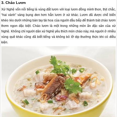
3. Cháo Lươn
Xứ Nghệ vốn nổi tiếng là vùng đất lươn với loại lươn đồng mình thon, thịt chắc,
“hai vành” vàng bụng đen hơn hẳn lươn ở xứ khác. Lươn đã được chế biến
khéo léo dưới những bàn tay tài hoa của người đầu bếp để thành bát cháo lươn
thơm ngon đặc biệt. Cháo lươn là một trong những món ăn đặc sản của xứ
Nghệ. Không chỉ người dân xứ Nghệ yêu thích món cháo này, mà người ở nhiều
vùng quê khác cũng đã biết tiếng và không bỏ lỡ dịp thưởng thức khi có điều
kiện.