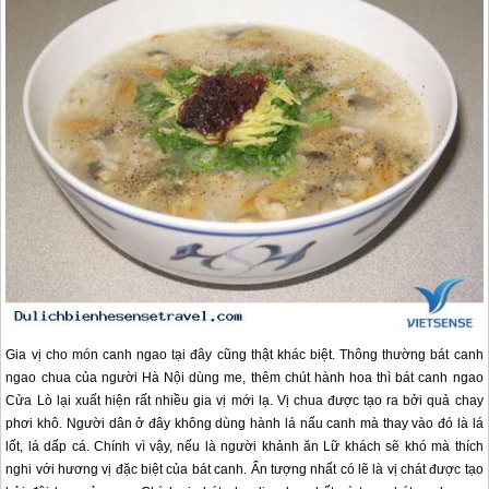
Gia vị cho món canh ngao tại đây cũng thật khác biệt. Thông thường bát canh
ngao chua của người Hà Nội dùng me, thêm chút hành hoa thì bát canh ngao
Cửa Lò
lại xuất hiện rất nhiều gia vị mới lạ. Vị chua được tạo ra bởi quả chay
phơi khô. Người dân ở đây không dùng hành lá nấu canh mà thay vào đó là lá
lốt, lá dấp cá. Chính vì vậy, nếu là người khảnh ăn Lữ khách sẽ khó mà thích
nghi với hương vị đặc biệt của bát canh. Ấn tượng nhất có lẽ là vị chát được tạo